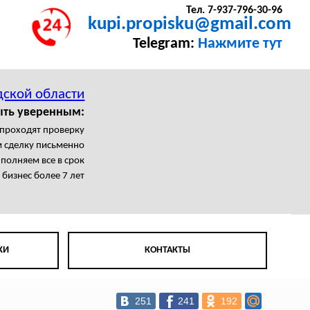
Тел. 7-937-796-30-96
kupi.propisku@gmail.com
Telegram:
Нажмите тут
дской области
ыть уверенным:
 проходят проверку
 сделку письменно
полняем все в срок
бизнес более 7 лет
КИ
КОНТАКТЫ
251
241
192