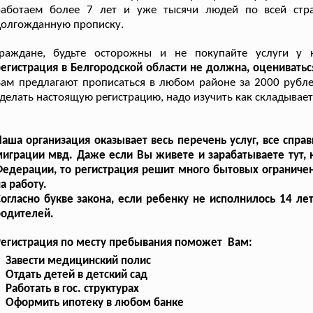
работаем более 7 лет и уже тысячи людей по всей стр
долгожданную прописку.
Граждане, будьте осторожны и не покупайте услуги у
егистрация в Белгородской области не должна, оцениватьс
ам предлагают прописаться в любом районе за 2000 рублей
делать настоящую регистрацию, надо изучить как складывает
аша организация оказывает весь перечень услуг, все спра
играции мвд. Даже если Вы живете и зарабатываете тут, 
едерации, то регистрация решит много бытовых ограничен
а работу.
огласно букве закона, если ребенку не исполнилось 14 ле
родителей.
Регистрация по месту пребывания поможет Вам:
Завести медицинский полис
Отдать детей в детский сад
Работать в гос. структурах
Оформить ипотеку в любом банке