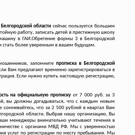
 Белгородской области
сейчас пользуется большим
стойную работу, записать детей в престижную школу
 машину в ГАИ.Обретение формы 3 в Белгородской
и стать более уверенным в вашем будущем.
 мошенников, запомните
прописка в Белгородской
сли Вам предлагают временно зарегистрироваться в
истрация. Если нужно купить настоящую регистрацию,
ость на официальную прописку
от 7 000 руб. за 3
ой, вы должны догадываться, что с каждым новым
сомневайтесь, что за 2 500 рублей в квартал Вам
городской области. Выбрав нашу организацию, Вы
наши менеджеры внимательно учитывают течения в
дничестве с органами МВД РФ. Мы с уверенностью
ия услуг по регистрации по месту пребывания. Мы